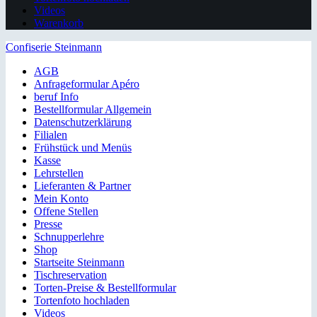
Videos
Warenkorb
Confiserie Steinmann
AGB
Anfrageformular Apéro
beruf Info
Bestellformular Allgemein
Datenschutzerklärung
Filialen
Frühstück und Menüs
Kasse
Lehrstellen
Lieferanten & Partner
Mein Konto
Offene Stellen
Presse
Schnupperlehre
Shop
Startseite Steinmann
Tischreservation
Torten-Preise & Bestellformular
Tortenfoto hochladen
Videos