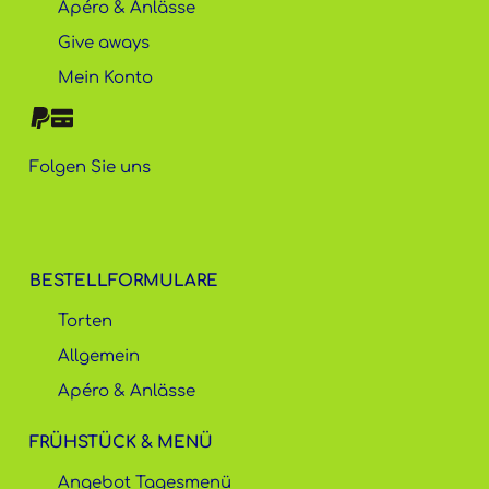
Apéro & Anlässe
Give aways
Mein Konto
Folgen Sie uns
BESTELLFORMULARE
Torten
Allgemein
Apéro & Anlässe
FRÜHSTÜCK & MENÜ
Angebot Tagesmenü