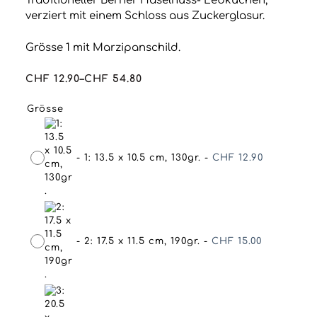
Traditioneller Berner Haselnuss- Lebkuchen,
verziert mit einem Schloss aus Zuckerglasur.
Grösse 1 mit Marzipanschild.
CHF
12.90
–
CHF
54.80
Preisspanne:
CHF 12.90
Grösse
bis
CHF 54.80
-
1: 13.5 x 10.5 cm, 130gr.
-
CHF
12.90
-
2: 17.5 x 11.5 cm, 190gr.
-
CHF
15.00