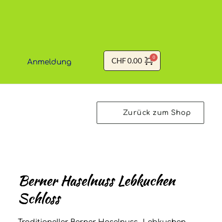
Zum
Inhalt
springen
CHF
0.00
Anmeldung
Zurück zum Shop
Berner Haselnuss Lebkuchen
Schloss