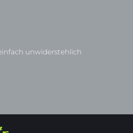
infach unwiderstehlich 
- 