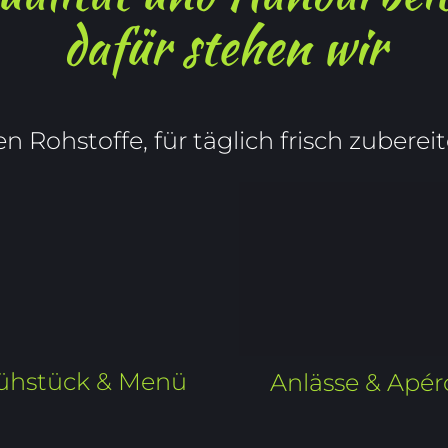
dafür stehen wir
n Rohstoffe, für täglich frisch zubere
ühstück & Menü
Anlässe & Apér