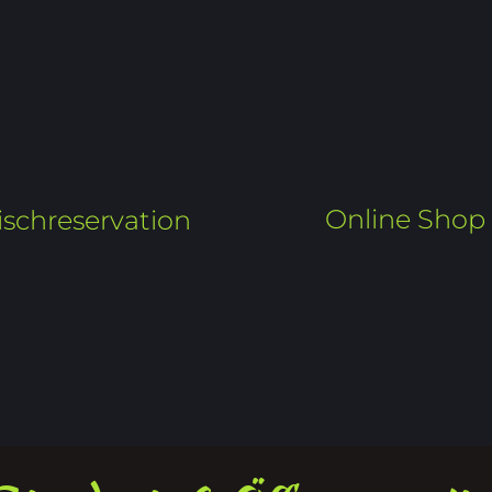
Online Shop
ischreservation