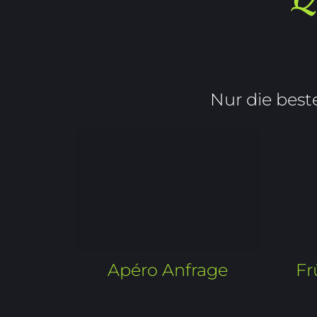
Nur die beste
Fr
Apéro Anfrage