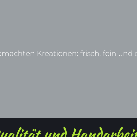
achten Kreationen: frisch, fein und e
ualität und Handarbeit