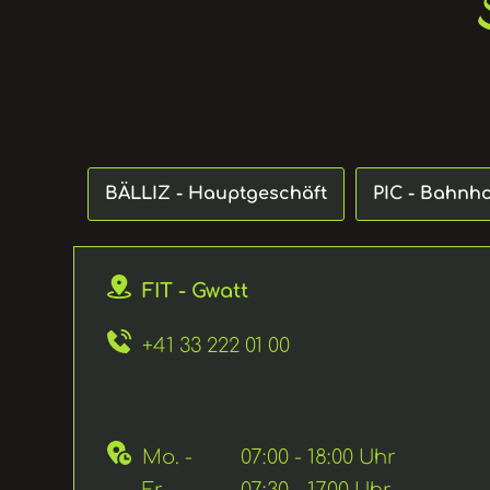
BÄLLIZ - Hauptgeschäft
PIC - Bahnh
FIT - Gwatt
+41 33 222 01 00
Mo. - 
07:00 - 18:00 Uhr