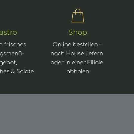
astro
Shop
h frisches 
Online bestellen – 
agsmenü- 
nach Hause liefern 
gebot, 
oder in einer Filiale 
hes & Salate
abholen