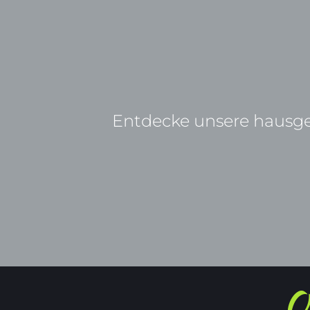
Entdecke unsere hausgem
Q