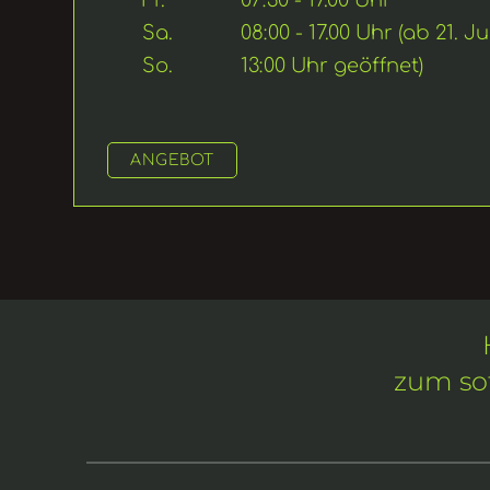
Fr.
07:30 - 17.00 Uhr
Sa.
08:00 - 17.00 Uhr 
(ab 21. Ju
So.
13:00 Uhr geöffnet)
ANGEBOT
zum so