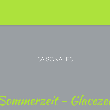
SAISONALES
 Sommerzeit - Glacezei