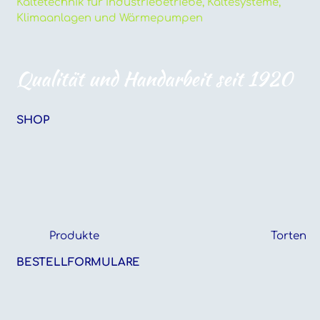
Kältetechnik für Industriebetriebe, Kältesysteme,
Klimaanlagen und Wärmepumpen
Qualität und Handarbeit seit 1920
SHOP
Produkte
Torten
BESTELLFORMULARE