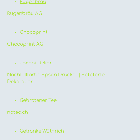
Rugenbräu
Rugenbräu AG
Chocoprint
Chocoprint AG
Jacobi Dekor
Nachfüllfarbe Epson Drucker | Fototorte |
Dekoration
Gebratener Tee
notea.ch
Getränke Wüthrich