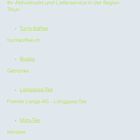
Ihr Abholmarkt und Lieferservice in der Region
Thun
Turm Kaffee
turmkaffee.ch
Rivella
Getränke
Länggass-Tee
Familie Lange AG - Länggass-Tee
Mira-Tee
Miratee