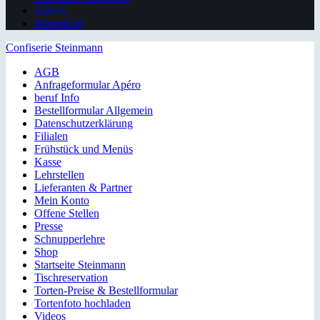
Videos
Warenkorb
Confiserie Steinmann
AGB
Anfrageformular Apéro
beruf Info
Bestellformular Allgemein
Datenschutzerklärung
Filialen
Frühstück und Menüs
Kasse
Lehrstellen
Lieferanten & Partner
Mein Konto
Offene Stellen
Presse
Schnupperlehre
Shop
Startseite Steinmann
Tischreservation
Torten-Preise & Bestellformular
Tortenfoto hochladen
Videos