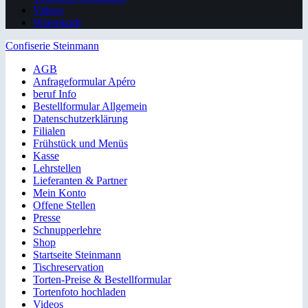
Videos
Warenkorb
Confiserie Steinmann
AGB
Anfrageformular Apéro
beruf Info
Bestellformular Allgemein
Datenschutzerklärung
Filialen
Frühstück und Menüs
Kasse
Lehrstellen
Lieferanten & Partner
Mein Konto
Offene Stellen
Presse
Schnupperlehre
Shop
Startseite Steinmann
Tischreservation
Torten-Preise & Bestellformular
Tortenfoto hochladen
Videos