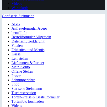
Videos
Warenkorb
Confiserie Steinmann
AGB
Anfrageformular Apéro
beruf Info
Bestellformular Allgemein
Datenschutzerklärung
Filialen
Frühstück und Menüs
Kasse
Lehrstellen
Lieferanten & Partner
Mein Konto
Offene Stellen
Presse
Schnupperlehre
Shop
Startseite Steinmann
Tischreservation
Torten-Preise & Bestellformular
Tortenfoto hochladen
Videos