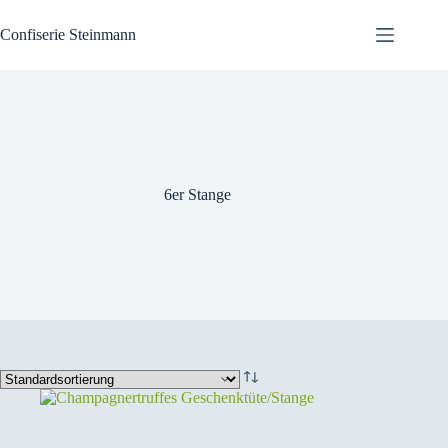
Zum
Inhalt
Confiserie Steinmann
springen
6er Stange