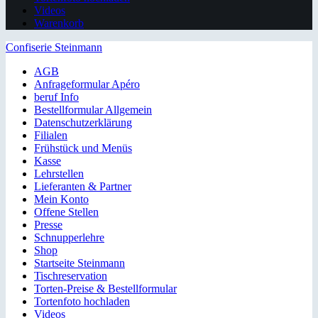
Videos
Warenkorb
Confiserie Steinmann
AGB
Anfrageformular Apéro
beruf Info
Bestellformular Allgemein
Datenschutzerklärung
Filialen
Frühstück und Menüs
Kasse
Lehrstellen
Lieferanten & Partner
Mein Konto
Offene Stellen
Presse
Schnupperlehre
Shop
Startseite Steinmann
Tischreservation
Torten-Preise & Bestellformular
Tortenfoto hochladen
Videos