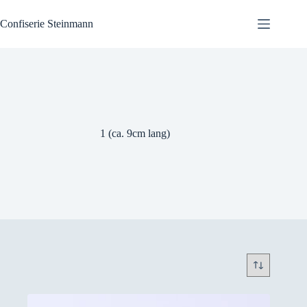
Zum
Inhalt
Confiserie Steinmann
springen
1 (ca. 9cm lang)