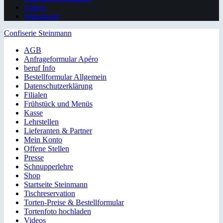
Videos
Warenkorb
Confiserie Steinmann
AGB
Anfrageformular Apéro
beruf Info
Bestellformular Allgemein
Datenschutzerklärung
Filialen
Frühstück und Menüs
Kasse
Lehrstellen
Lieferanten & Partner
Mein Konto
Offene Stellen
Presse
Schnupperlehre
Shop
Startseite Steinmann
Tischreservation
Torten-Preise & Bestellformular
Tortenfoto hochladen
Videos