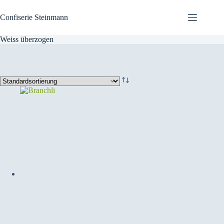
Zum
Inhalt
Confiserie Steinmann
springen
Weiss überzogen