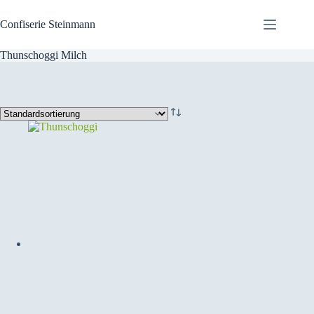
Zum
Inhalt
Confiserie Steinmann
springen
Thunschoggi Milch