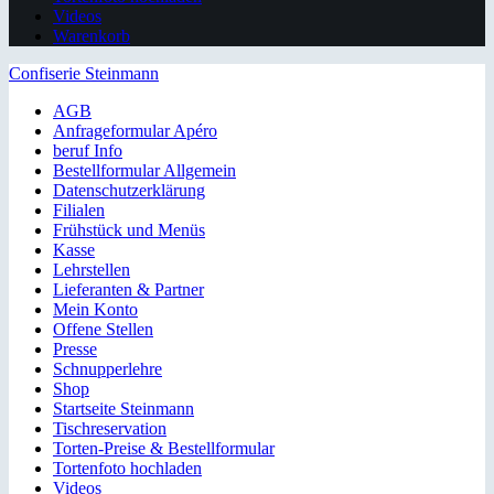
Videos
Warenkorb
Confiserie Steinmann
AGB
Anfrageformular Apéro
beruf Info
Bestellformular Allgemein
Datenschutzerklärung
Filialen
Frühstück und Menüs
Kasse
Lehrstellen
Lieferanten & Partner
Mein Konto
Offene Stellen
Presse
Schnupperlehre
Shop
Startseite Steinmann
Tischreservation
Torten-Preise & Bestellformular
Tortenfoto hochladen
Videos