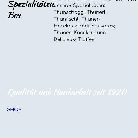
Spezialitäten
unserer Spezialitäten:
Box
Thunschoggi, Thunerli,
Thunfischli, Thuner-
Haselnussbärli, Souvarow,
Thuner- Knackerli und
Délicieux- Truffes.
Qualität und Handarbeit seit 1920
SHOP