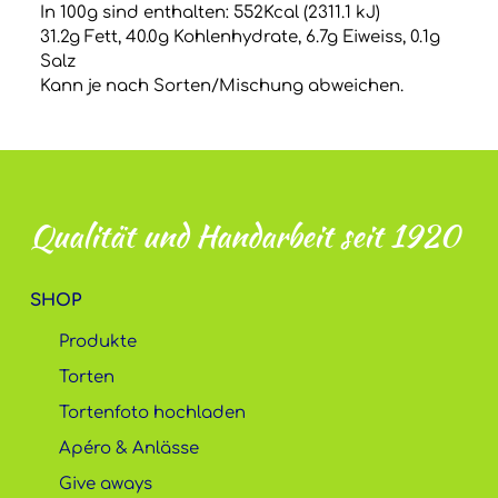
In 100g sind enthalten: 552Kcal (2311.1 kJ)
31.2g Fett, 40.0g Kohlenhydrate, 6.7g Eiweiss, 0.1g
Salz
Kann je nach Sorten/Mischung abweichen.
Qualität und Handarbeit seit 1920
SHOP
Produkte
Torten
Tortenfoto hochladen
Apéro & Anlässe
Give aways