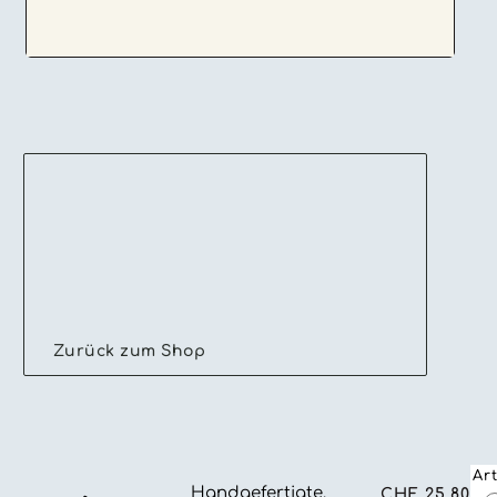
Zurück zum Shop
Ar
Handgefertigte,
CHF
25.80