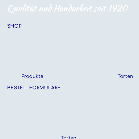
Qualität und Handarbeit seit 1920
SHOP
Produkte
Torten
BESTELLFORMULARE
Torten