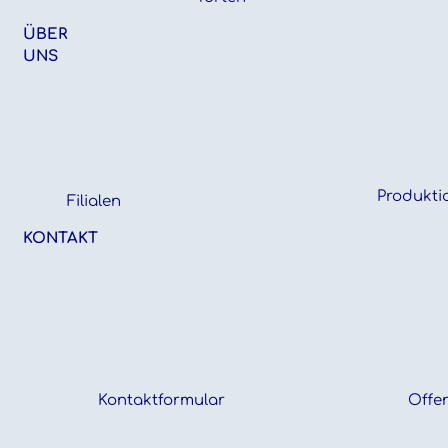
ÜBER
UNS
Produkti
Filialen
KONTAKT
Kontaktformular
Offen