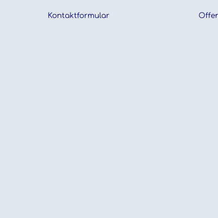
Kontaktformular
Offen