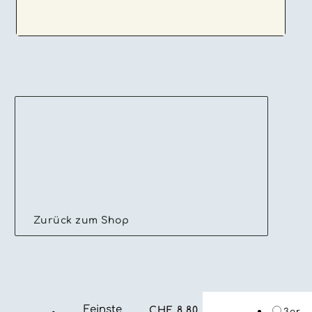
Zurück zum Shop
Feinste
CHF
8.80