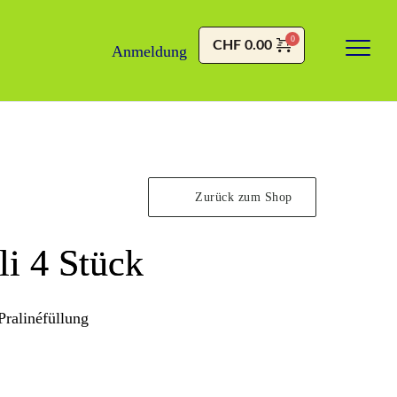
CHF
0.00
Anmeldung
Zurück zum Shop
li 4 Stück
 Pralinéfüllung