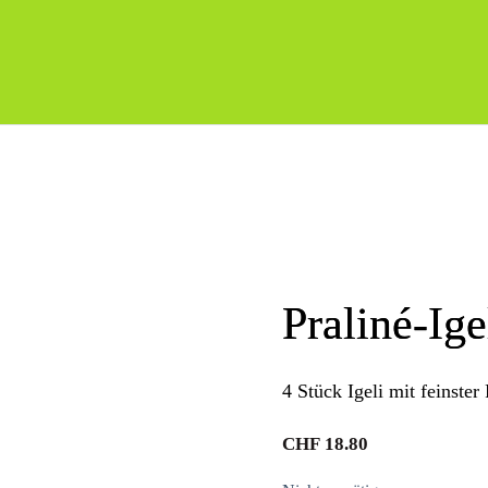
Praliné-Ige
4 Stück Igeli mit feinster
CHF
18.80