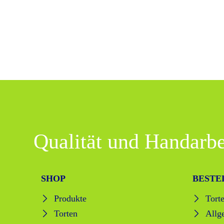
Qualität und Handarbe
SHOP
BESTE
Produkte
Tort
Torten
Allg