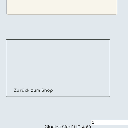
Zurück zum Shop
Marzipan
Glückskäfer
Glückskäfer
CHF
4.80