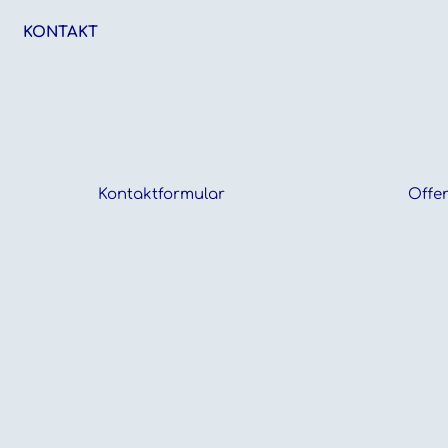
KONTAKT
Kontaktformular
Offen