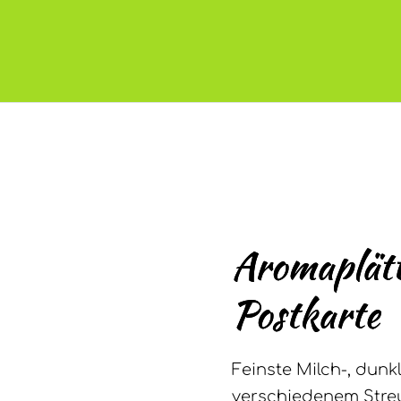
Aromaplätt
Postkarte
Feinste Milch-, dunk
verschiedenem Streud