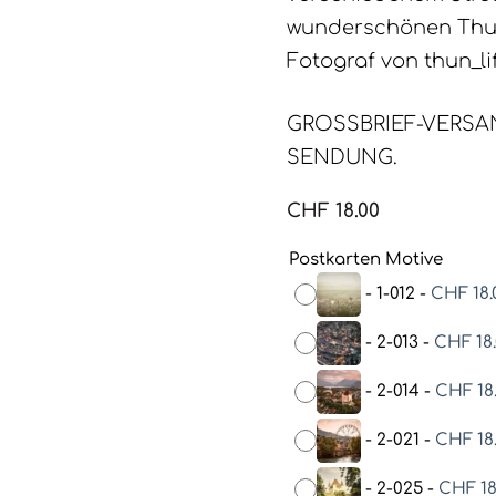
wunderschönen Thun
Fotograf von thun_li
GROSSBRIEF-VERSAN
SENDUNG.
CHF
18.00
Postkarten Motive
-
1-012
-
CHF
18.
-
2-013
-
CHF
18
-
2-014
-
CHF
18
-
2-021
-
CHF
18
-
2-025
-
CHF
18