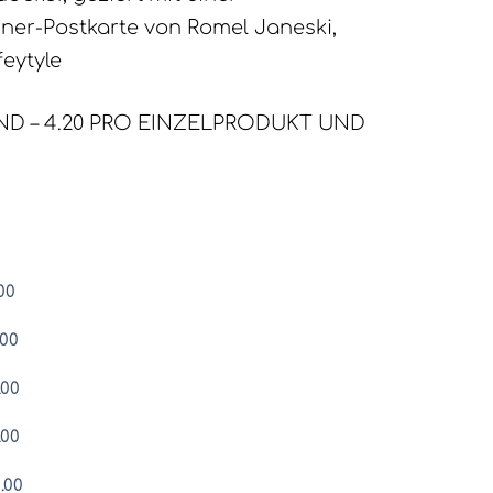
er-Postkarte von Romel Janeski,
feytyle
D – 4.20 PRO EINZELPRODUKT UND
00
.00
.00
.00
.00