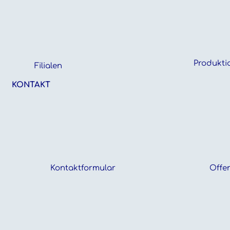
Produkti
Filialen
KONTAKT
Kontaktformular
Offen