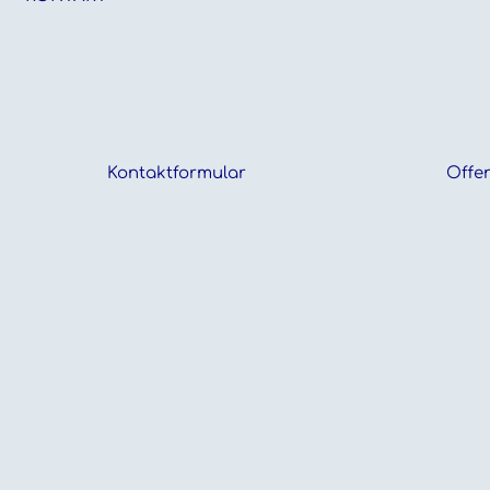
Kontaktformular
Offen