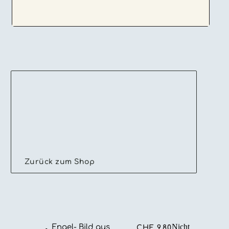
Zurück zum Shop
Nicht
Engel- Bild aus
CHF
9.80