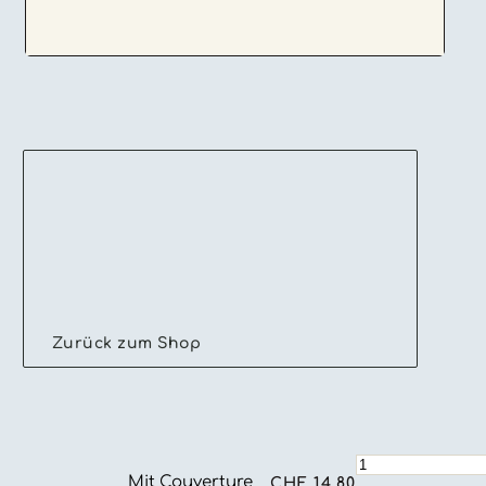
Zurück zum Shop
Cornet
Mit Couverture
mit
CHF
14.80