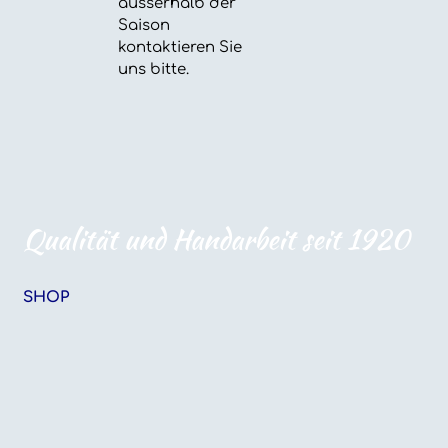
ausserhalb der
Saison
kontaktieren Sie
uns bitte.
Qualität und Handarbeit seit 1920
SHOP