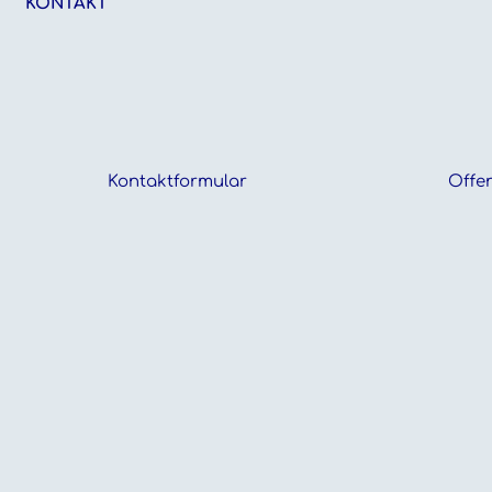
KONTAKT
Kontaktformular
Offen