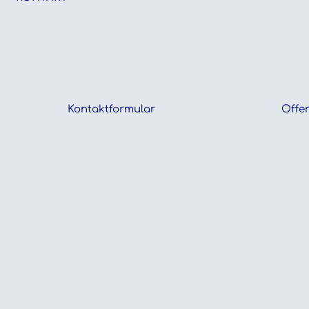
Kontaktformular
Offen