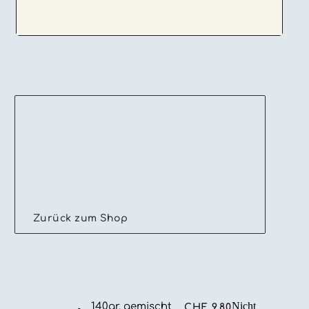
Zurück zum Shop
Nicht
140gr. gemischt
CHF
9.80