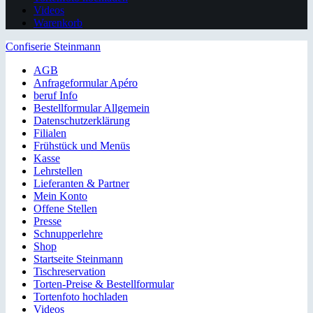
Videos
Warenkorb
Confiserie Steinmann
AGB
Anfrageformular Apéro
beruf Info
Bestellformular Allgemein
Datenschutzerklärung
Filialen
Frühstück und Menüs
Kasse
Lehrstellen
Lieferanten & Partner
Mein Konto
Offene Stellen
Presse
Schnupperlehre
Shop
Startseite Steinmann
Tischreservation
Torten-Preise & Bestellformular
Tortenfoto hochladen
Videos