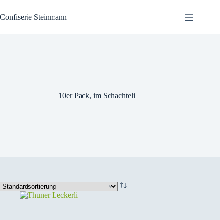
Zum
Inhalt
Confiserie Steinmann
springen
10er Pack, im Schachteli